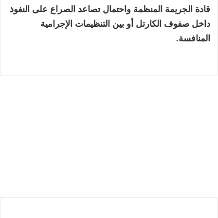
قادة الجريمة المنظمة واحتمال تصاعد الصراع على النفوذ
داخل صفوف الكارتل أو بين التنظيمات الإجرامية
المنافسة.
البلد
8 أغسطس، 2026
كولومبيا تعترف بسيادة المغرب على صحرائه
وتعلن بداية جديدة في العلاقات مع المملكة
ا