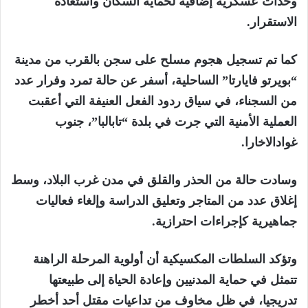
وحدات عسكرية إضافية لحماية السكان واستعادة
الاستقرار.
كما تم تسجيل هجوم مسلح على سجن بالقرب من مدينة
“بويرتو فايارتا” الساحلية، أسفر عن حالة تمرد وفرار عدد
من السجناء، في سياق ردود الفعل العنيفة التي أعقبت
العملية الأمنية التي جرت في بلدة “تابالبا”، جنوب
غوادالاخارا.
وسادت حالة من الحذر والقلق في مدن غرب البلاد، وسط
إغلاق عدد من المتاجر وتعليق الدراسة وإلغاء فعاليات
جماهيرية كإجراءات احترازية.
وتؤكد السلطات المكسيكية أن أولوية المرحلة الراهنة
تتمثل في حماية المدنيين وإعادة الحياة إلى طبيعتها
تدريجيا، في ظل مخاوف من تداعيات مقتل أحد أخطر