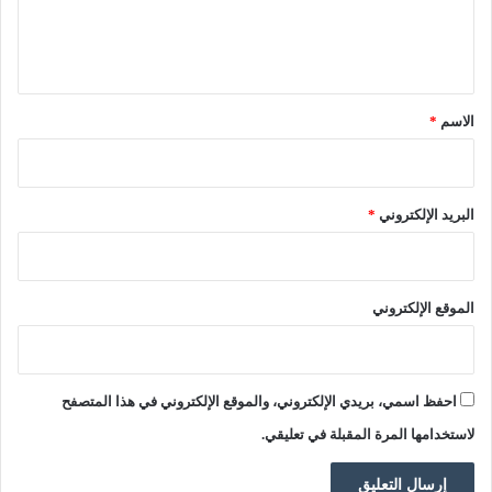
م
ي
ل
س
س
ي
ؤ
ت
و
ق
ق
ل
ر
*
الاسم
*
ة
ع
"
ن
د
8
البريد الإلكتروني
*
د
ر
ا
ه
الموقع الإلكتروني
م
ل
ل
ك
احفظ اسمي، بريدي الإلكتروني، والموقع الإلكتروني في هذا المتصفح
ي
ل
لاستخدامها المرة المقبلة في تعليقي.
و
غ