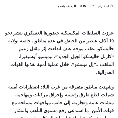
24 فبراير، 2026
0
دقيقة واحدة
عززت السلطات المكسيكية حضورها العسكري بنشر نحو
10 آلاف عنصر من الجيش في عدة مناطق، خاصة بولاية
خاليسكو، عقب موجة عنف اندلعت إثر مقتل زعيم
“كارتل خاليسكو الجيل الجديد”، نيميسيو أوسيغيرا،
الملقب بـ”إل مينتشو”، خلال عملية أمنية نفذتها القوات
الفدرالية.
وشهدت مناطق متفرقة من غرب البلاد اضطرابات أمنية
شملت قطع طرق رئيسية وإحراق مركبات ومهاجمة
منشآت عامة وتجارية، إلى جانب مواجهات مسلحة مع
قوات الأمن، ما استدعى رفع مستوى التأهب وانتشار