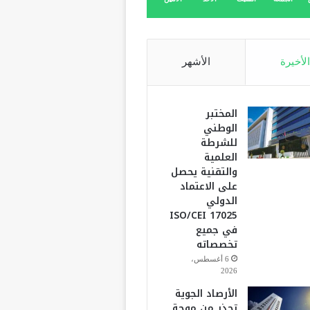
الأخيرة
الأشهر
المختبر
الوطني
للشرطة
العلمية
والتقنية يحصل
على الاعتماد
الدولي
ISO/CEI 17025
في جميع
تخصصاته
6 أغسطس،
2026
الأرصاد الجوية
تحذر من موجة