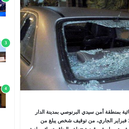
ة بمنطقة أمن سيدي البرنوصي بمدينة الدار
البيضاء، زوال اليوم الثلاثاء 24 فبراير الجاري، من توقيف شخص يبلغ من