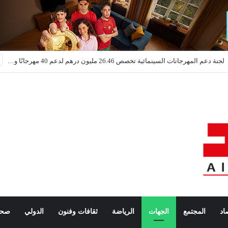
ولاية أمن مراكش: توقيف شخص للاشتباه في ابتزاز سائحين وممارسة الإرشاد السياحي دون ترخيص
اد
المجتمع
الجهات
الرياضة
ثقافات وفنون
الدولي
صحة