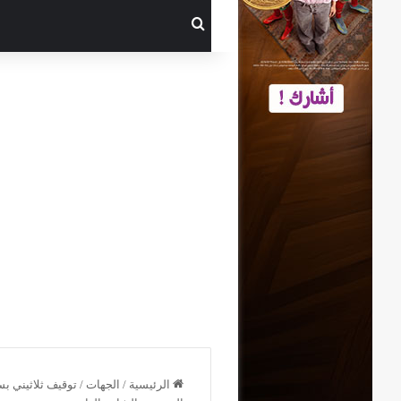
بحث عن
الرئيسية
/
الجهات
/
توقيف ثلاثيني ب