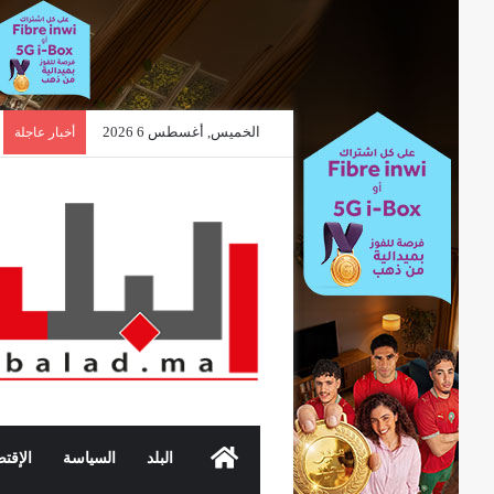
الخميس, أغسطس 6 2026
أخبار عاجلة
الرئيسية
البلد
السياسة
الإقتص