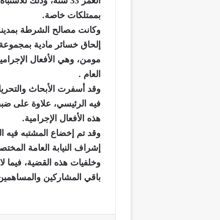
العمر 33 سنة، وذلك لل
بممتلكات خاصة.
وكانت مصالح الشرطة بمدينة ا
إلحاق خسائر مادية بمجموعة
مومن، وهي الأفعال الإجرامي
العام .
وقد أسفرت الأبحاث والتحري
فيه الرئيسي، علاوة على ضب
هذه الأفعال الإجرامية.
وقد تم إخضاع المشتبه فيه 
إشراف النيابة العامة الم
وخلفيات هذه القضية، فيما ل
باقي المشاركين والمساهمين 