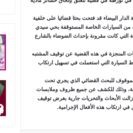
اشتباه في تورطه في قضية تتعلق بإلحاق خسائر مادية
لدار البيضاء قد فتحت بحثا قضائيا على خلفية
 من السيارات الخاصة المستوقفة بحي سيدي
ة التي كانت مقرونة بإحداث الضوضاء بالشارع
ات المنجزة في هذه القضية عن توقيف المشتبه
ط السيارة التي استعملت في تسهيل ارتكاب
الموقوف للبحث القضائي الذي يجري تحت
ختصة، وذلك للكشف عن جميع ظروف وملابسات
ازالت الأبحاث والتحريات جارية بغرض توقيف
في ارتكاب هذه الأفعال الإجرامية.