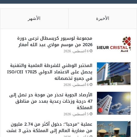
الأخيرة
الأشهر
مجموعة لوسيور كريسطال ترعى دورة
2026 من موسم مولاي عبد الله أمغار
6 أغسطس، 2026
المختبر الوطني للشرطة العلمية والتقنية
يحصل على الاعتماد الدولي ISO/CEI 17025
في جميع تخصصاته
6 أغسطس، 2026
الأرصاد الجوية تحذر من موجة حر تصل إلى
47 درجة وزخات رعدية بعدد من مناطق
المملكة
5 أغسطس، 2026
عملية “مرحبا”: دخول أكثر من 2.74 مليون
من مغاربة العالم إلى المملكة حتى 3 غشت
5 أغسطس، 2026