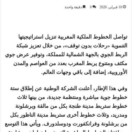
10 فبراير، 2026
0
دقيقة واحدة
تواصل
الخطوط الملكية المغربية
تنزيل استراتيجيتها
التنموية
«رحلات بدون توقف»
، من خلال تعزيز شبكة
الربط الجوي بالجهة الشمالية للمملكة، وتوفير عرض جوي
مكثف ومتنوع يربط المغرب بعدد من العواصم والمدن
الأوروبية، إضافة إلى باقي وجهات العالم.
وفي هذا الإطار، أعلنت الشركة الوطنية عن
إطلاق ستة
خطوط جوية مباشرة ومنتظمة جديدة
، من بينها ثلاث
خطوط ستربط
مدينة طنجة
بكل من
مالقة وبرشلونة
ومدريد
، وثلاث خطوط أخرى ستربط
مدينة الناظور
بكل
من
برشلونة وفرانكفورت ودوسلدورف
. ويأتي هذا التوسع