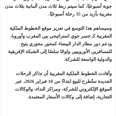
جوية أسبوعيًا
، كما سيتم ربط
ثلاث مدن ألمانية
بثلاث مدن
مغربية بأزيد من
35 رحلة أسبوعيًا
.
وسيساهم هذا التوسع في تعزيز موقع الخطوط الملكية
المغربية كـ
جسر جوي استراتيجي بين المغرب وأوروبا
،
ودعم دور
مطار الدار البيضاء
كمحور محوري يتيح
للمسافرين الأوروبيين ولوجًا سلسًا إلى الشبكة الإفريقية
والدولية الواسعة للشركة.
وأفادت الخطوط الملكية المغربية أن
تذاكر الرحلات
الجديدة ستُطرح للبيع ابتداءً من 10 فبراير 2026
، عبر
الموقع الإلكتروني للشركة، ومراكز النداء، والوكالات
التجارية، إضافة إلى وكالات الأسفار المعتمدة.