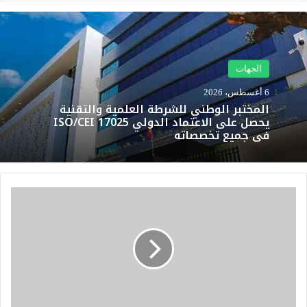
الجهات
6 أغسطس، 2026
المختبر الوطني للشرطة العلمية والتقنية
يحصل على الاعتماد الدولي ISO/CEI 17025
في جميع تخصصاته
ف
ي
ا
ل
م
ر
ا
ت