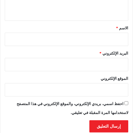
ل
ل
ي
ص
ع
ح
ا
ق
ر
م
*
الاسم
*
ا
ة
ء
ا
ل
البريد الإلكتروني
*
م
غ
ر
ب
الموقع الإلكتروني
ي
ة
؟
احفظ اسمي، بريدي الإلكتروني، والموقع الإلكتروني في هذا المتصفح
لاستخدامها المرة المقبلة في تعليقي.