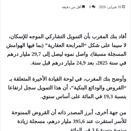
10 فبراير، 2026
0
أقل من دقيقة
أفاد بنك المغرب بأن التمويل التشاركي الموجه للإسكان،
لا سيما على شكل “المرابحة العقارية” (بما فيها الهوامش
المسجلة مسبقا)، واصل نموه ليصل إلى 29,7 مليار درهم
في سنة 2025، بعد 24,9 مليار درهم قبل سنة.
وأوضح بنك المغرب، في لوحة القيادة الأخيرة المتعلقة بـ
“القروض والودائع البنكية”، أن هذا التمويل سجل ارتفاعا
بنسبة 19,3 في المائة على أساس سنوي.
من جهة أخرى، أبرز المصدر ذاته أن القروض الممنوحة
للأسر استقرت عند 395,6 مليار درهم، مسجلة زيادة
سنوية بنسبة 3,6 في المائة.