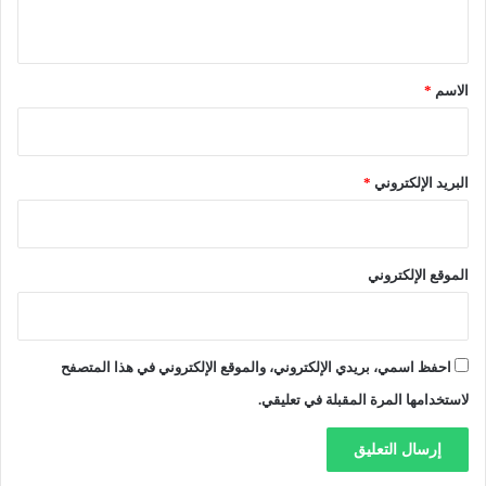
ي
ي
ا
ت
ق
ع
*
الاسم
*
ل
ا
ج
ا
البريد الإلكتروني
*
ل
س
ر
ط
الموقع الإلكتروني
ا
ن
ا
ت
احفظ اسمي، بريدي الإلكتروني، والموقع الإلكتروني في هذا المتصفح
لاستخدامها المرة المقبلة في تعليقي.