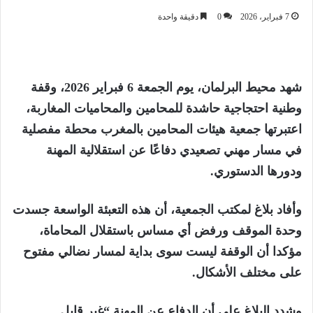
7 فبراير، 2026
0
دقيقة واحدة
شهد محيط البرلمان، يوم الجمعة 6 فبراير 2026، وقفة
وطنية احتجاجية حاشدة للمحامين والمحاميات المغاربة،
اعتبرتها جمعية هيئات المحامين بالمغرب محطة مفصلية
في مسار مهني تصعيدي دفاعًا عن استقلالية المهنة
ودورها الدستوري.
وأفاد بلاغ لمكتب الجمعية، أن هذه التعبئة الواسعة جسدت
وحدة الموقف ورفض أي مساس باستقلال المحاماة،
مؤكدا أن الوقفة ليست سوى بداية لمسار نضالي مفتوح
على مختلف الأشكال.
وشدد البلاغ على أن الدفاع عن المهنة “غير قابل