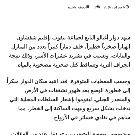
6 فبراير، 2026
0
دقيقة واحدة
شهد دوار أغبالو التابع لجماعة تنقوب بإقليم شفشاون
انهياراً صخرياً خطيراً، خلف دماراً كبيراً بعدد من المنازل
والبنايات، وتسبب في تشريد عشرات الأسر، وذلك نتيجة
انجراف التربة وتساقط كتل صخرية مصحوبة بالمياه.
وحسب المعطيات المتوفرة، فقد انتبه سكان الدوار مبكراً
إلى خطورة الوضع بعد ظهور تشققات في الأرض
والمنحدر الجبلي، ليقوموا بإشعار السلطات المحلية التي
تدخلت بشكل سريع ونبهت الساكنة إلى الخطر، مما
ساهم في تفادي خسائر في الأرواح.
وبخصوص وضعية المتضررين، تم نقل عدد من العائلات