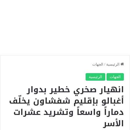
الرئيسية
/
الجهات
الجهات
الرئيسية
انهيار صخري خطير بدوار
أغبالو بإقليم شفشاون يخلّف
دماراً واسعاً وتشريد عشرات
الأسر