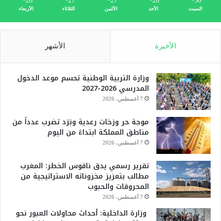
28
27
27
28
30
السبت
الأحد
الأثنين
الثلاثاء
الأربعاء
الأخيرة
الأشهر
وزارة التربية الوطنية تحسم موعد الدخول
المدرسي 2026-2027
7 أغسطس، 2026
موجة حر وزخات رعدية وبَرَد تضرب عدداً من
مناطق المملكة ابتداءً من اليوم
7 أغسطس، 2026
تقرير رسمي يدق ناقوس الخطر: المغرب
مطالب بتعزيز مخزوناته الاستراتيجية من
المحروقات والحبوب
7 أغسطس، 2026
وزارة الداخلية: أحداث محاولات العبور نحو