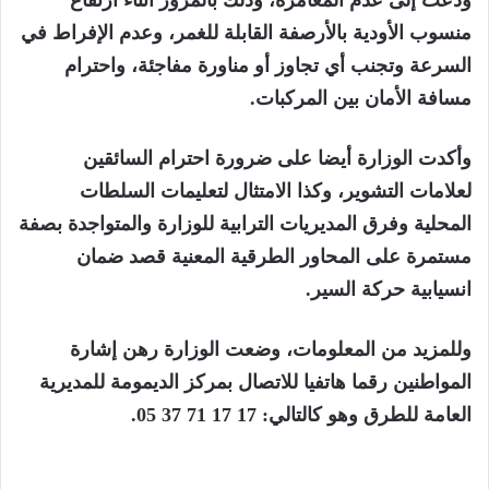
ودعت إلى عدم المغامرة، وذلك بالمرور أثناء ارتفاع
منسوب الأودية بالأرصفة القابلة للغمر، وعدم الإفراط في
السرعة وتجنب أي تجاوز أو مناورة مفاجئة، واحترام
مسافة الأمان بين المركبات.
وأكدت الوزارة أيضا على ضرورة احترام السائقين
لعلامات التشوير، وكذا الامتثال لتعليمات السلطات
المحلية وفرق المديريات الترابية للوزارة والمتواجدة بصفة
مستمرة على المحاور الطرقية المعنية قصد ضمان
انسيابية حركة السير.
وللمزيد من المعلومات، وضعت الوزارة رهن إشارة
المواطنين رقما هاتفيا للاتصال بمركز الديمومة للمديرية
العامة للطرق وهو كالتالي: 17 17 71 37 05.