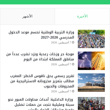
الأخيرة
الأشهر
وزارة التربية الوطنية تحسم موعد الدخول
المدرسي 2026-2027
7 أغسطس، 2026
موجة حر وزخات رعدية وبَرَد تضرب عدداً من
مناطق المملكة ابتداءً من اليوم
7 أغسطس، 2026
تقرير رسمي يدق ناقوس الخطر: المغرب
مطالب بتعزيز مخزوناته الاستراتيجية من
المحروقات والحبوب
7 أغسطس، 2026
وزارة الداخلية: أحداث محاولات العبور نحو
سبتة ومليلية نتجت عن حملات تضليل
رقمية وشبكات الاتجار بالبشر