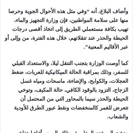
وأضاف البلاغ، أنه “وفي مثل هذه الأحوال الجوية وحرصا
منها على سلامة المواطنين، فإن وزارة التجهيز والماء،
تهيب بكافة مستعملي الطريق إلى اتخاذ أقصى درجات
الحيطة والحذر عند تنقلاتهم، خلال هذه الفترة، من وإلى أو
عبر الأقاليم المعنية”.
كما أوصت الوزارة بتجنب التنقل ليلا، والاستعداد القبلي
للسفر، وذلك بمراقبة الحالة الميكانيكية للعربات، ضغط
العجلات، والكوابح، والإضاءة، ماسحات ومياه غسل
الزجاج، التزود بالوقود الكافي، حالة المكيف، وتوخي
الحيطة والحذر سيما بالمحاور التي من المحتمل أن
تتعرض للغمر كالمنخفضات ونقط عبور الطرق للأودية
والشعاب.