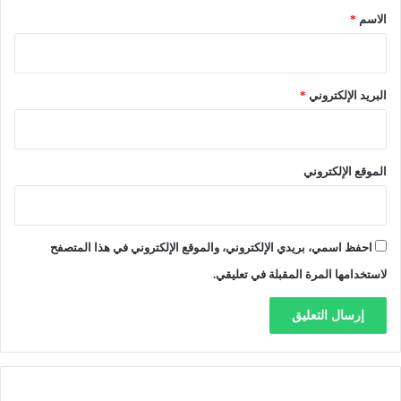
ي
*
الاسم
*
س
ت
م
ر
البريد الإلكتروني
*
إ
ل
ى
غ
الموقع الإلكتروني
ا
ي
ة
3
احفظ اسمي، بريدي الإلكتروني، والموقع الإلكتروني في هذا المتصفح
1
د
لاستخدامها المرة المقبلة في تعليقي.
ج
ن
ب
ر
2
0