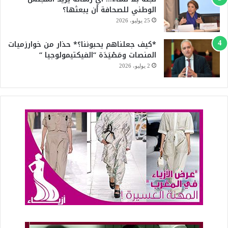
الوطني للصحافة أن يبعثها؟
25 يوليو، 2026
*كيف جعلناهم يحبوننا؟* حذار من خوارزميات
المنصات ومَصْيَدَة “الفيكتيمولوجيا “
2 يوليو، 2026