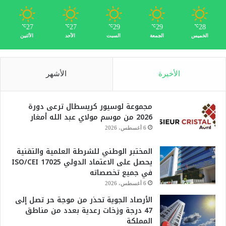
27
27
29
29
28
℃
℃
℃
℃
℃
الخميس
الجمعة
السبت
الأحد
الأثنين
الأخيرة
الأشهر
مجموعة لوسيور كريسطال ترعى دورة
2026 من موسم مولاي عبد الله أمغار
6 أغسطس، 2026
المختبر الوطني للشرطة العلمية والتقنية
يحصل على الاعتماد الدولي ISO/CEI 17025
في جميع تخصصاته
6 أغسطس، 2026
الأرصاد الجوية تحذر من موجة حر تصل إلى
47 درجة وزخات رعدية بعدد من مناطق
المملكة