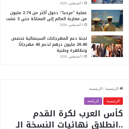
5 أغسطس، 2026
عملية “مرحبا”: دخول أكثر من 2.74 مليون
من مغاربة العالم إلى المملكة حتى 3 غشت
5 أغسطس، 2026
لجنة دعم المهرجانات السينمائية تخصص
26.46 مليون درهم لدعم 40 مهرجانًا
وتظاهرة وطنية
5 أغسطس، 2026