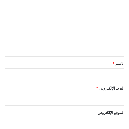
ا
م
ل
ا
ع
ت
ة
ع
ل
ي
ق
*
الاسم
*
البريد الإلكتروني
*
الموقع الإلكتروني