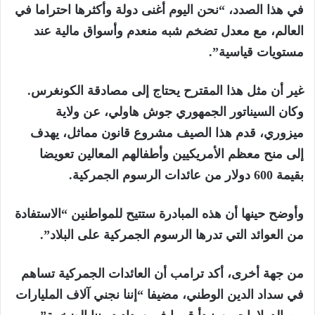
في هذا الصدد، “نحن اليوم أغنى دولة وأكثرها احتراما في
العالم، مع معدل تضخم شبه منعدم وأسواق مالية عند
مستويات قياسية”.
غير أن مثل هذا المقترح يحتاج إلى مصادقة الكونغرس.
وكان السيناتور الجمهوري جوش هاولي، عن ولاية
ميزوري، قدم هذا الصيف مشروع قانون مماثل، يهدف
إلى منح معظم الأمريكيين وأطفالهم المعالين تعويضا
بقيمة 600 دولار من عائدات الرسوم الجمركية.
وأوضح حينها أن هذه المبادرة ستتيح للمواطنين “الاستفادة
من العوائد التي تدرها الرسوم الجمركية على البلاد”.
من جهة أخرى، أكد ترامب أن العائدات الجمركية تساهم
في سداد الدين الوطني، مضيفا “إننا نجني آلاف المليارات