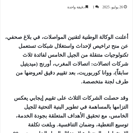
26 يوليو، 2025
1
دقيقة واحدة
أعلنت الوكالة الوطنية لتقنين المواصلات، في بلاغ صحفي،
عن منح تراخيص لإحداث واستغلال شبكات تستعمل
تكنولوجيات متنقلة من الجيل الخامس لفائدة ثلاث
شركات اتصالات: اتصالات المغرب، أورنج (ميديتيل
سابقاً)، ووانا كوربوريت، بعد تقييم دقيق لعروضها من
طرف لجنة متخصصة.
وقد حصلت الشركات الثلاث على تقييم إيجابي يعكس
التزامها بالمساهمة في تطوير البنية التحتية للجيل
الخامس، مع تحقيق الأهداف المتعلقة بجودة الخدمة،
توسيع التغطية، وضمان التنافسية. وبلغت تكلفة