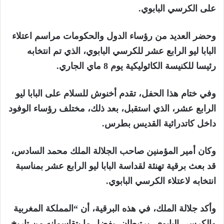
على الكرسي البابوي.
وحضر العديد من رؤساء الدول والحكومات مراسم اعتلاء
البابا ليو الرابع عشر للكرسي البابوي، الذي تم انتخابه
رئيسا للكنيسة الكاثوليكية يوم 8 ماي الجاري.
وفي ختام هذا الحفل، تقدم أخنوش للسلام على البابا ليو
الرابع عشر، الذي استقبل، بعد ذلك، مختلف رؤساء الوفود
داخل كاتدرائية القديس بطرس.
وكان أمير المؤمنين صاحب الجلالة الملك محمد السادس،
قد بعث برقية تهنئة لقداسة البابا ليو الرابع عشر بمناسبة
انتخابه لاعتلاء الكرسي البابوي.
وأكد جلالة الملك، في هذه البرقية، أن “المملكة المغربية
والكرسي البابوي، يرتبطان، بفضل ما يتقاسمانه من تاريخ