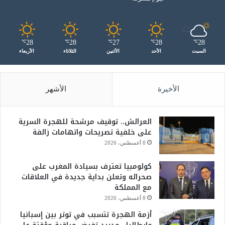
28
28
27
28
28
℃
℃
℃
℃
℃
السبت
الأحد
الأثنين
الثلاثاء
الأربعاء
الأخيرة
الأشهر
العرائش.. توقيف مرشحة للهجرة السرية
على خلفية تصريحات واتهامات زائفة
8 أغسطس، 2026
كولومبيا تعترف بسيادة المغرب على
صحرائه وتعلن بداية جديدة في العلاقات
مع المملكة
8 أغسطس، 2026
أزمة الهجرة تتسبب في توتر بين إسبانيا