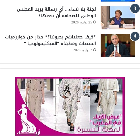
لجنة بلا نساء… أي رسالة يريد المجلس
الوطني للصحافة أن يبعثها؟
25 يوليو، 2026
*كيف جعلناهم يحبوننا؟* حذار من خوارزميات
المنصات ومَصْيَدَة “الفيكتيمولوجيا “
2 يوليو، 2026