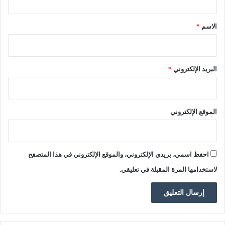
أ
ق
ق
ي
ي
*
الاسم
*
ا
ة
م
(
ا
2
ل
1
البريد الإلكتروني
*
أ
-
ب
2
و
8
ا
ي
الموقع الإلكتروني
ب
و
ا
ن
ل
ي
م
و
احفظ اسمي، بريدي الإلكتروني، والموقع الإلكتروني في هذا المتصفح
ف
)
ت
لاستخدامها المرة المقبلة في تعليقي.
و
ح
ة