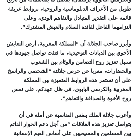
طويل من الأعراف الدبلوماسية والروحية، بروابط عريقة
قائمة على التقدير المتبادل والتفاهم الودي، وعلى
التزامهما الفاعل لفائدة السلام والعيش المشترك”.
وأبرز صاحب الجلالة أن “المملكة المغربية، أرض التعايش
الأخوي بين الديانات التوحيدية، ما فتئت تواصل جهودها في
سبيل تعزيز روح التضامن والوئام بين الشعوب
والحضارات، معربا عن حرص جلالته “الشخصي والراسخ
على أن تستمر هذه الروابط المتميزة بين المملكة
المغربية والكرسي البابوي، في ظل عهدكم، على نفس
روح الأخوة والصداقة والتفاهم”.
وأعرب جلالة الملك بنفس المناسبة عن أمله في أن
يتواصل تعزيز هذه العلاقات “من أجل دعم الحوار الدائم
بين المسلمين والمسيحيين على أساس القيم الإنسانية