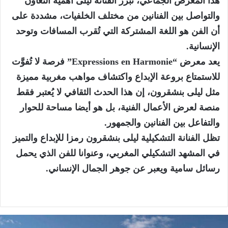
هذا المعرض الجماعي، تُبرز الفنانة ليلى أهمية التعاون
والتواصل بين الفنانين من مختلف الخلفيات، مشددة على
أن الفن هو اللغة المشتركة التي تُقرب المسافات وتوحد
الإنسانية.
يعد معرض “Expressions en Harmonie” فرصة لا تُفوَّت
للاستمتاع بروعة الإبداع واكتشاف مواهب مغربية مميزة
مثل ليلى بنشقرون، إن هذا الحدث الثقافي لا يُعتبر فقط
منصة لعرض الأعمال الفنية، بل هو أيضا مساحة للحوار
والتفاعل بين الفنانين والجمهور.
تظل الفنانة التشكيلية ليلى بنشقرون رمزا للإبداع والتميز
في المشهد التشكيلي المغربي، وعنوانا للفن الذي يحمل
رسائل سامية ويعبر عن جوهر الجمال الإنساني.