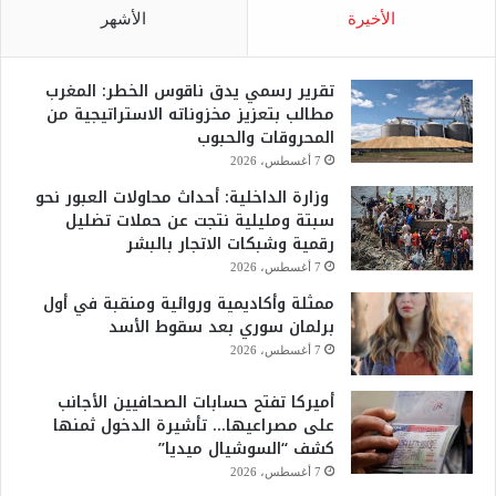
الأخيرة
الأشهر
تقرير رسمي يدق ناقوس الخطر: المغرب
مطالب بتعزيز مخزوناته الاستراتيجية من
المحروقات والحبوب
7 أغسطس، 2026
وزارة الداخلية: أحداث محاولات العبور نحو
سبتة ومليلية نتجت عن حملات تضليل
رقمية وشبكات الاتجار بالبشر
7 أغسطس، 2026
ممثلة وأكاديمية وروائية ومنقبة في أول
برلمان سوري بعد سقوط الأسد
7 أغسطس، 2026
أميركا تفتح حسابات الصحافيين الأجانب
على مصراعيها… تأشيرة الدخول ثمنها
كشف “السوشيال ميديا”
7 أغسطس، 2026