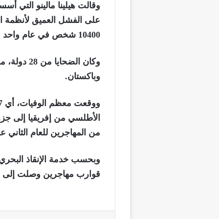
وقالت هيلينا مالينو التي أس
على الفشل العميق لأنظمة الإ
10400 شخص في عام واحد هو مأساة غير مقبولة”.
وكان الضحاي
وباكستان.
الأطلسي من إفريقيا إلى جزر 
من المهاجرين للعام الثاني عل
وبحسب خدمة الإنقاذ البحري
قوارب مهاجرين وصلت إلى الأرخ