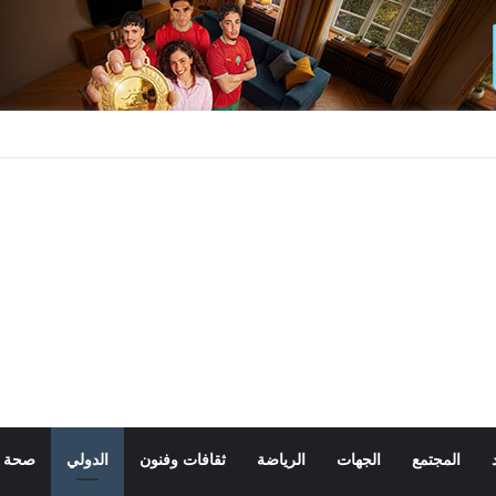
المجتمع
الجهات
الرياضة
ثقافات وفنون
الدولي
صحة