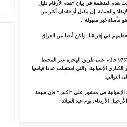
ست هذه المنظمة في بيان “هذه الأرقام دليل
نقاذ والحماية. إن مقتل أو فقدان أكثر من
ا من 28 دولة، معظمهم في إفريقيا، ولكن أيضا من العراق
ووقعت معظم الوفيات، أي 9757 حالة، على طريق الهجرة عبر المحيط
الكناري الإسبانية، والتي استقبلت عددا قياسيا
ى التوالي.
 الإسبانية في منشور على “اكس” فإن سبعة
بيل الأربعاء، يوم عيد الميلاد.