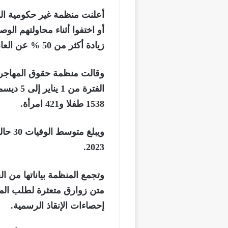
زيادة أكثر من 50 % عن العام الماضي.
وقالت منظمة حقوق المهاجري
1538 طفلا و421 امرأة.
2023.
وتجمع المنظمة بياناتها من 
متن زوارق متعثرة لطلب الم
إحصاءات الإنقاذ الرسمية.