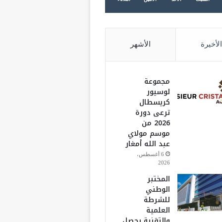
الأخيرة
الأشهر
مجموعة
لوسيور
كريسطال
ترعى دورة
2026 من
موسم مولاي
عبد الله أمغار
6 أغسطس،
2026
المختبر
الوطني
للشرطة
العلمية
والتقنية يحصل