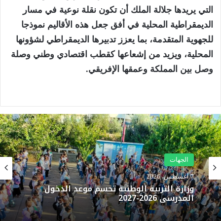
التي يريدها جلالة الملك أن تكون نقلة نوعية في مسار
الديمقراطية المحلية في أفق جعل هذه الأقاليم نموذجا
للجهوية المتقدمة، بما يعزز تدبيرها الديمقراطي لشؤونها
المحلية، ويزيد من إشعاعها كقطب اقتصادي وطني وصلة
وصل بين المملكة وعمقها الإفريقي.
الجهات
7 أغسطس، 2026
وزارة التربية الوطنية تحسم موعد الدخول
المدرسي 2026-2027