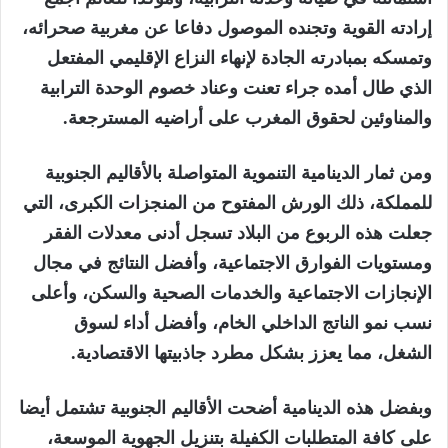
إرادته القوية وتجنده الموصول دفاعا عن مغربية صحرائه،
وتمسكه بمبادرته الجادة لإنهاء النزاع الإقليمي المفتعل
الذي طال أمده جراء تعنت وعناد خصوم الوحدة الترابية
والمناوئين لحقوق المغرب على أراضيه المسترجعة.
ومن ثمار الدينامية التنموية المتواصلة بالأقاليم الجنوبية
للمملكة، ذلك الورش المفتوح من المنجزات الكبرى، التي
جعلت هذه الربوع من البلاد تسجل أدنى معدلات الفقر
ومستويات الفوارق الاجتماعية، وأفضل النتائج في مجال
الإنجازات الاجتماعية والخدمات الصحية والسكن، وأعلى
نسب نمو الناتج الداخلي الخام، وأفضل أداء لسوق
الشغل، مما يعزز بشكل مطرد جاذبيتها الاقتصادية.
وبفضل هذه الدينامية أضحت الأقاليم الجنوبية تشتمل أيضا
على كافة المتطلبات الكفيلة بتنزيل الجهوية الموسعة،