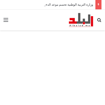
وزارة التربية الوطنية تحسم موعد الدخول المدرسي 2026-2027
بحث عن
الق