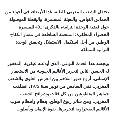
يحتفل الشعب المغربي قاطبة، غدا الأربعاء، في أجواء من
الحماس الفياض، والتعبئة المستمرة، واليقظة الموصولة
حول قضية الوحدة الترابية، بالذكرى الـ49 للمسيرة
الخضراء المظفرة؛ الملحمة الساطعة في مسار الكفاح
الوطني من أجل استكمال الاستقلال وتحقيق الوحدة
الترابية للمملكة.
ويجسد هذا الحدث النوعي، الذي أبدعته عبقرية المغفور
له الحسن الثاني لتحرير الأقاليم الجنوبية من الاستعمار
الإسباني، أروع صور التلاحم بين العرش العلوي والشعب
المغربي. ففي السادس من نونبر سنة 1975، انطلقت
جماهير المتطوعين من كل فئات وشرائح الشعب
المغربي، ومن سائر ربوع الوطن، بنظام وانتظام صوب
الأقاليم الصحراوية لتحريرها، بقوة الإيمان وبأسلوب