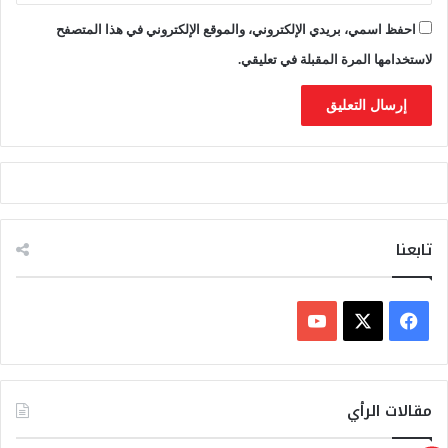
ن
ع
احفظ اسمي، بريدي الإلكتروني، والموقع الإلكتروني في هذا المتصفح
ي
م
ي
ل
لاستخدامها المرة المقبلة في تعليقي.
ن
ي
ا
ت
ا
ل
س
ل
ا
تابعنا
م
ف
ي
X
Y
س
o
مقالات الرأي
ب
u